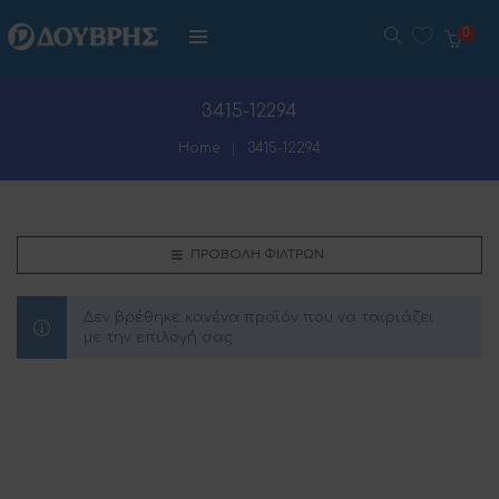
0
3415-12294
Home
3415-12294
ΠΡΟΒΟΛΉ ΦΊΛΤΡΩΝ
Δεν βρέθηκε κανένα προϊόν που να ταιριάζει
με την επιλογή σας.