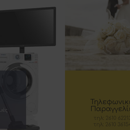
Τηλεφωνικ
Παραγγελί
υές
τηλ: 2610 6221
τηλ: 2610 3615