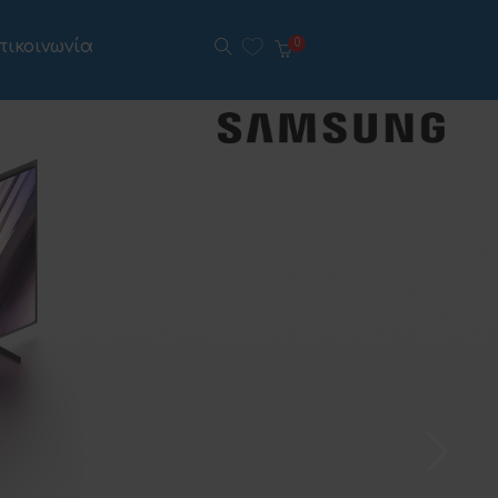
πικοινωνία
0