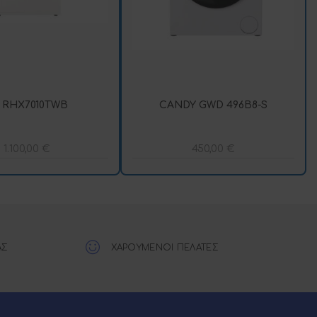
 RHX7010TWB
CANDY GWD 496B8-S
1.100,00
€
450,00
€
ΑΣ
ΧΑΡΟΥΜΕΝΟΙ ΠΕΛΑΤΕΣ