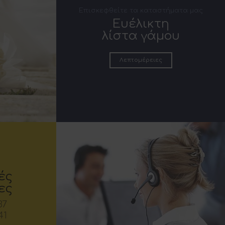
Επισκεφθείτε τα καταστήματα μας
Ευέλικτη
λίστα γάμου
Λεπτομέρειες
ές
ες
37
41