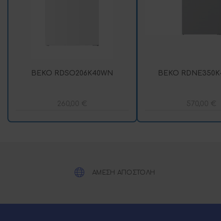
BEKO RDSO206K40WN
BEKO RDNE350K
260,00
€
570,00
€
ΑΜΕΣΗ ΑΠΟΣΤΟΛΗ