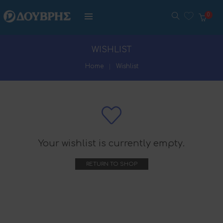
0
WISHLIST
Home
Wishlist
Your wishlist is currently empty.
RETURN TO SHOP