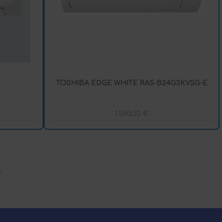
TOSHIBA EDGE WHITE RAS-B24G3KVSG-E
1.580,00
€