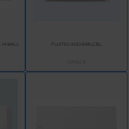
 HI-WALL
FUJITSU ASEH24KLCBL
1.299,00
€