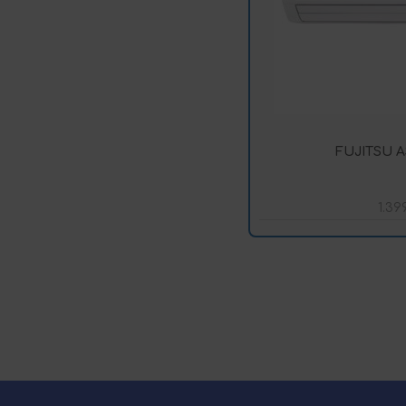
FUJITSU 
1.39