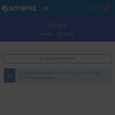
0
25,7 (224)
Home
25,7 (224)
ΠΡΟΒΟΛΉ ΦΊΛΤΡΩΝ
Δεν βρέθηκε κανένα προϊόν που να ταιριάζει
με την επιλογή σας.