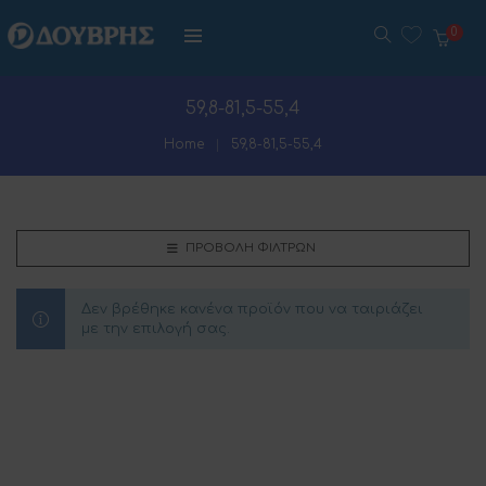
0
59,8-81,5-55,4
Home
59,8-81,5-55,4
ΠΡΟΒΟΛΉ ΦΊΛΤΡΩΝ
Δεν βρέθηκε κανένα προϊόν που να ταιριάζει
με την επιλογή σας.