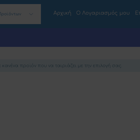
Αρχική
Ο Λογαριασμός μου
Ε
Προϊόντων
 Desktops)
 κανένα προϊόν που να ταιριάζει με την επιλογή σας.