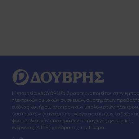
Η εταιρεία
«ΔΟΥΒΡΗΣ»
δραστηριοποιείται στην εμπο
ηλεκτρικών οικιακών συσκευών, συστημάτων προβολή
εικόνας και ήχου, ηλεκτρονικών υπολογιστών, ηλεκτρον
συστημάτων διαχείρισης ενέργειας σπιτιών καθώς και
φωτοβολταϊκών συστημάτων παραγωγής ηλεκτρικής
ενέργειας (Α.Π.Ε.) με έδρα της την Πάτρα.