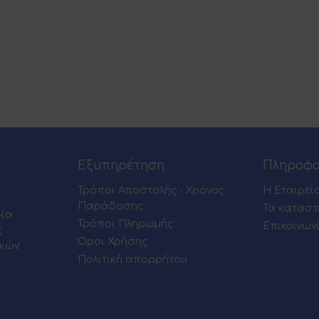
Εξυπηρέτηση
Πληροφο
Τρόποι Αποστολής - Χρόνος
Η Εταιρεί
Παράδοσης
Τα καταστ
ρία
Τρόποι Πληρωμής
Επικοινων
ς
Όροι Χρήσης
ικών
Πολιτική απορρήτου