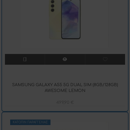
SAMSUNG GALAXY A55 5G DUAL SIM (8GB/128GB)
AWESOME LEMON
499,90
€
ΚΑΤΌΠΙΝ ΠΑΡΑΓΓΕΛΊΑΣ