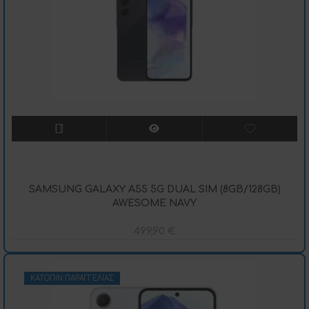
SAMSUNG GALAXY A55 5G DUAL SIM (8GB/128GB)
AWESOME NAVY
499,90
€
ΚΑΤΌΠΙΝ ΠΑΡΑΓΓΕΛΊΑΣ