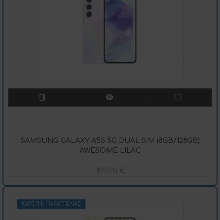
SAMSUNG GALAXY A55 5G DUAL SIM (8GB/128GB)
AWESOME LILAC
499,90
€
ΚΑΤΌΠΙΝ ΠΑΡΑΓΓΕΛΊΑΣ