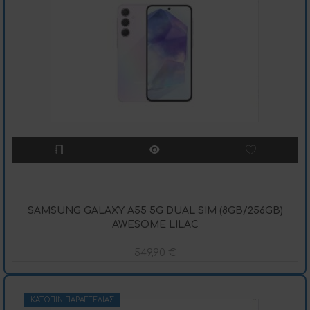
SAMSUNG GALAXY A55 5G DUAL SIM (8GB/256GB)
AWESOME LILAC
549,90
€
ΚΑΤΌΠΙΝ ΠΑΡΑΓΓΕΛΊΑΣ