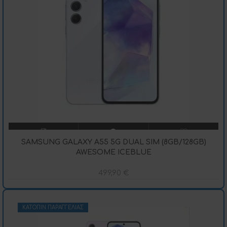
SAMSUNG GALAXY A55 5G DUAL SIM (8GB/128GB)
AWESOME ICEBLUE
499,90
€
ΚΑΤΌΠΙΝ ΠΑΡΑΓΓΕΛΊΑΣ