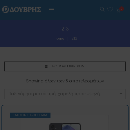
0
213
Home
213
ΠΡΟΒΟΛΉ ΦΊΛΤΡΩΝ
Showing όλων των 8 αποτελεσμάτων
Ταξινόμηση κατά τιμή: χαμηλή προς υψηλή
ΚΑΤΌΠΙΝ ΠΑΡΑΓΓΕΛΊΑΣ