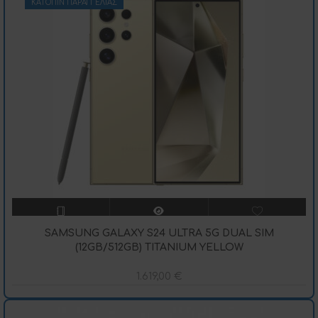
ΚΑΤΌΠΙΝ ΠΑΡΑΓΓΕΛΊΑΣ
SAMSUNG GALAXY S24 ULTRA 5G DUAL SIM
(12GB/512GB) TITANIUM YELLOW
1.619,00
€