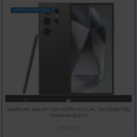
ΚΑΤΌΠΙΝ ΠΑΡΑΓΓΕΛΊΑΣ
SAMSUNG GALAXY S24 ULTRA 5G DUAL SIM (12GB/1TB)
TITANIUM BLACK
1.859,00
€