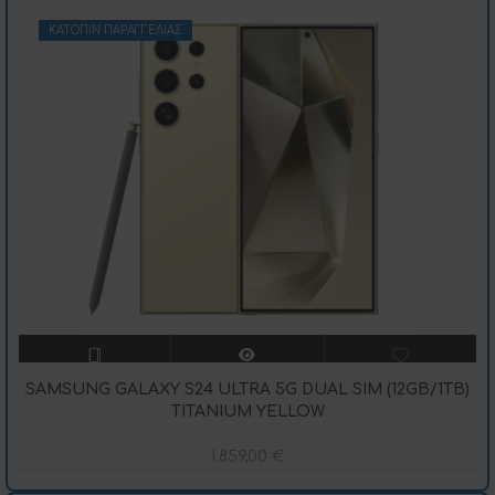
ΚΑΤΌΠΙΝ ΠΑΡΑΓΓΕΛΊΑΣ
SAMSUNG GALAXY S24 ULTRA 5G DUAL SIM (12GB/1TB)
TITANIUM YELLOW
1.859,00
€