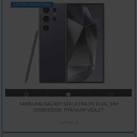
ΚΑΤΌΠΙΝ ΠΑΡΑΓΓΕΛΊΑΣ
SAMSUNG GALAXY S24 ULTRA 5G DUAL SIM
(12GB/512GB) TITANIUM VIOLET
1.619,00
€