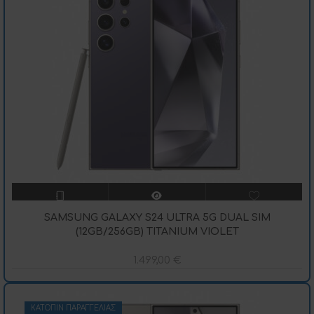
SAMSUNG GALAXY S24 ULTRA 5G DUAL SIM
(12GB/256GB) TITANIUM VIOLET
1.499,00
€
ΚΑΤΌΠΙΝ ΠΑΡΑΓΓΕΛΊΑΣ