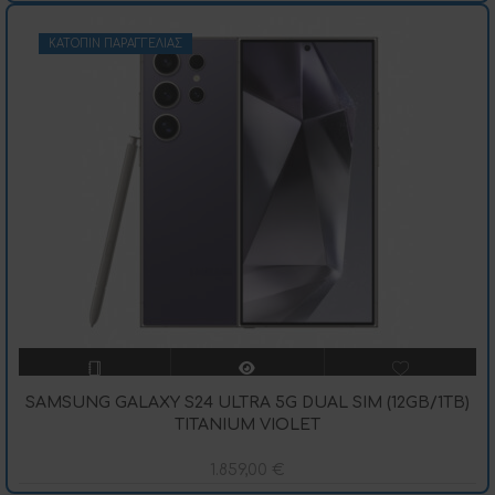
ΚΑΤΌΠΙΝ ΠΑΡΑΓΓΕΛΊΑΣ
SAMSUNG GALAXY S24 ULTRA 5G DUAL SIM (12GB/1TB)
TITANIUM VIOLET
1.859,00
€