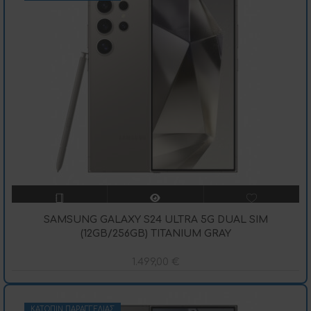
SAMSUNG GALAXY S24 ULTRA 5G DUAL SIM
(12GB/256GB) TITANIUM GRAY
1.499,00
€
ΚΑΤΌΠΙΝ ΠΑΡΑΓΓΕΛΊΑΣ