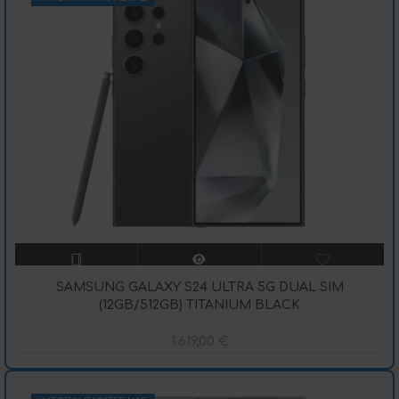
SAMSUNG GALAXY S24 ULTRA 5G DUAL SIM
(12GB/512GB) TITANIUM BLACK
1.619,00
€