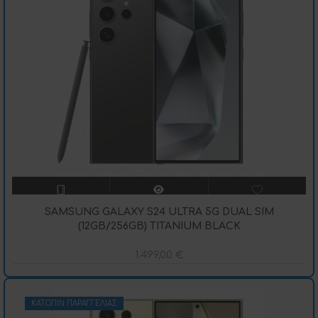
SAMSUNG GALAXY S24 ULTRA 5G DUAL SIM
(12GB/256GB) TITANIUM BLACK
1.499,00
€
ΚΑΤΌΠΙΝ ΠΑΡΑΓΓΕΛΊΑΣ