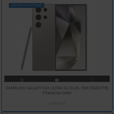
ΚΑΤΌΠΙΝ ΠΑΡΑΓΓΕΛΊΑΣ
SAMSUNG GALAXY S24 ULTRA 5G DUAL SIM (12GB/1TB)
TITANIUM GRAY
1.859,00
€