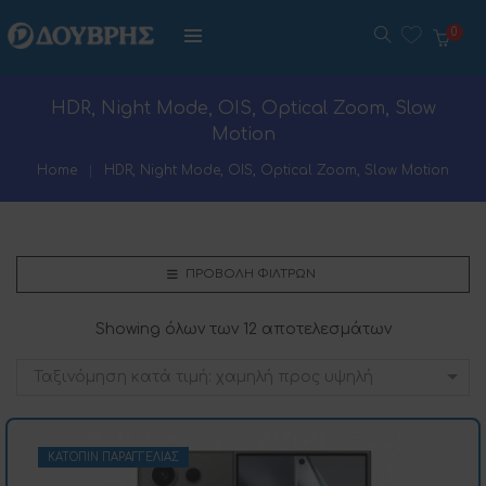
0
HDR, Night Mode, OIS, Optical Zoom, Slow
Motion
Home
HDR, Night Mode, OIS, Optical Zoom, Slow Motion
ΠΡΟΒΟΛΉ ΦΊΛΤΡΩΝ
Showing όλων των 12 αποτελεσμάτων
Ταξινόμηση κατά τιμή: χαμηλή προς υψηλή
ΚΑΤΌΠΙΝ ΠΑΡΑΓΓΕΛΊΑΣ