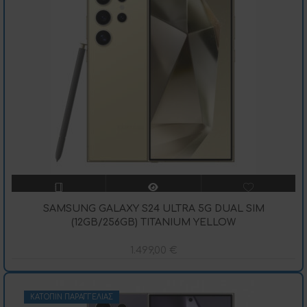
SAMSUNG GALAXY S24 ULTRA 5G DUAL SIM
(12GB/256GB) TITANIUM YELLOW
1.499,00
€
ΚΑΤΌΠΙΝ ΠΑΡΑΓΓΕΛΊΑΣ