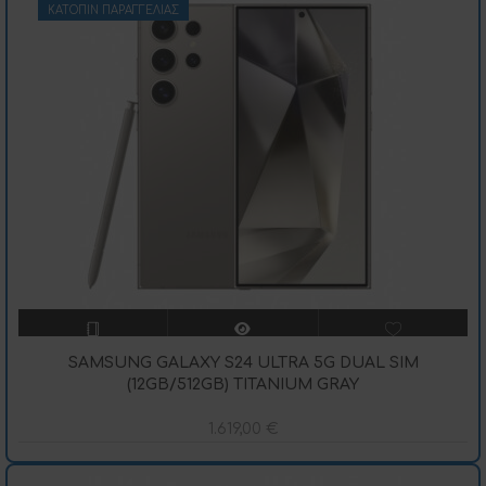
ΚΑΤΌΠΙΝ ΠΑΡΑΓΓΕΛΊΑΣ
SAMSUNG GALAXY S24 ULTRA 5G DUAL SIM
(12GB/512GB) TITANIUM GRAY
1.619,00
€