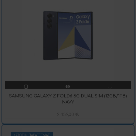
SAMSUNG GALAXY Z FOLD6 5G DUAL SIM (12GB/1TB)
NAVY
2.439,00
€
ΚΑΤΌΠΙΝ ΠΑΡΑΓΓΕΛΊΑΣ