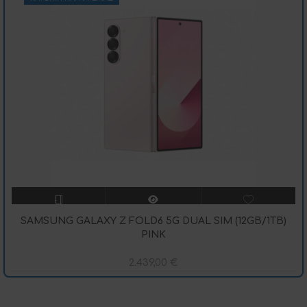
SAMSUNG GALAXY Z FOLD6 5G DUAL SIM (12GB/1TB)
PINK
2.439,00
€