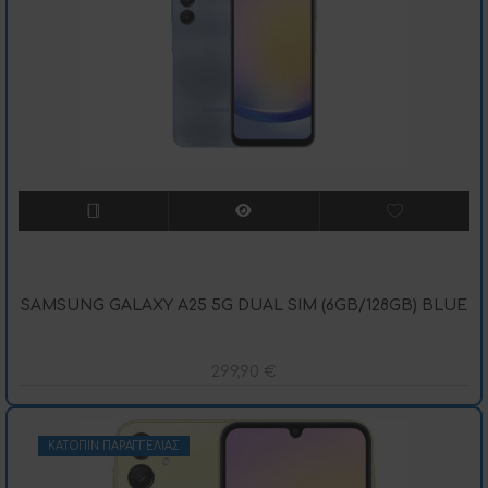
SAMSUNG GALAXY A25 5G DUAL SIM (6GB/128GB) BLUE
299,90
€
ΚΑΤΌΠΙΝ ΠΑΡΑΓΓΕΛΊΑΣ