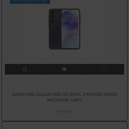
ΚΑΤΌΠΙΝ ΠΑΡΑΓΓΕΛΊΑΣ
SAMSUNG GALAXY A35 5G DUAL SIM (6GB/128GB)
AWESOME NAVY
399,90
€