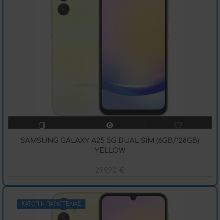
SAMSUNG GALAXY A25 5G DUAL SIM (6GB/128GB)
YELLOW
299,90
€
ΚΑΤΌΠΙΝ ΠΑΡΑΓΓΕΛΊΑΣ