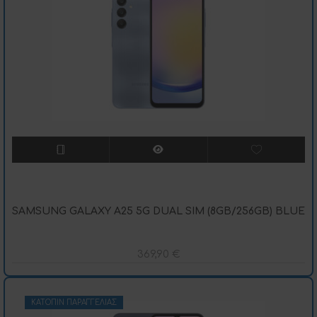
SAMSUNG GALAXY A25 5G DUAL SIM (8GB/256GB) BLUE
369,90
€
ΚΑΤΌΠΙΝ ΠΑΡΑΓΓΕΛΊΑΣ