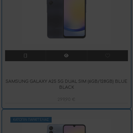
SAMSUNG GALAXY A25 5G DUAL SIM (6GB/128GB) BLUE
BLACK
299,90
€
ΚΑΤΌΠΙΝ ΠΑΡΑΓΓΕΛΊΑΣ