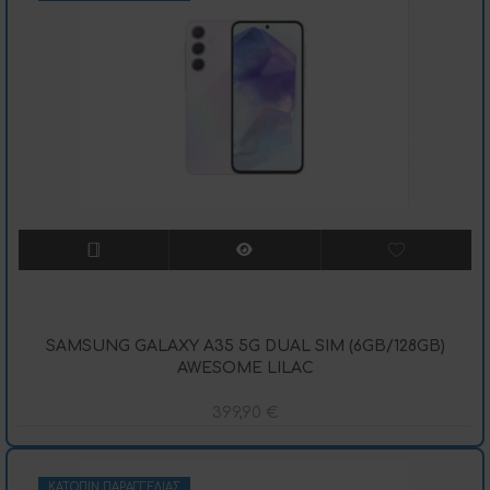
SAMSUNG GALAXY A35 5G DUAL SIM (6GB/128GB)
AWESOME LILAC
399,90
€
ΚΑΤΌΠΙΝ ΠΑΡΑΓΓΕΛΊΑΣ