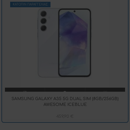
ΚΑΤΌΠΙΝ ΠΑΡΑΓΓΕΛΊΑΣ
SAMSUNG GALAXY A35 5G DUAL SIM (8GB/256GB)
AWESOME ICEBLUE
459,90
€