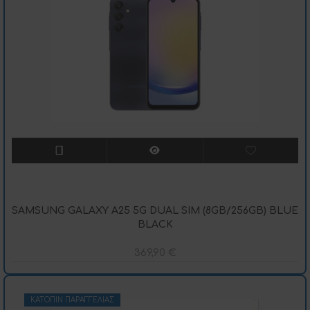
SAMSUNG GALAXY A25 5G DUAL SIM (8GB/256GB) BLUE
BLACK
369,90
€
ΚΑΤΌΠΙΝ ΠΑΡΑΓΓΕΛΊΑΣ