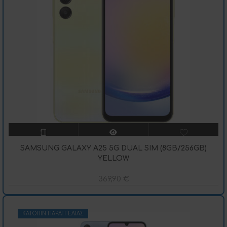
SAMSUNG GALAXY A25 5G DUAL SIM (8GB/256GB)
YELLOW
369,90
€
ΚΑΤΌΠΙΝ ΠΑΡΑΓΓΕΛΊΑΣ