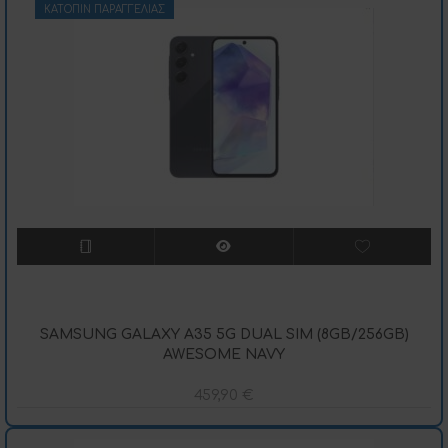
ΚΑΤΌΠΙΝ ΠΑΡΑΓΓΕΛΊΑΣ
SAMSUNG GALAXY A35 5G DUAL SIM (8GB/256GB)
AWESOME NAVY
459,90
€