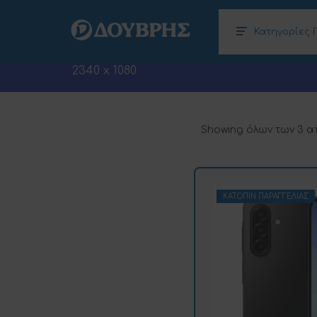
Κατηγορίες 
Κλιματισμός – Θέρμανση, Αφυγραντήρες
Ηλεκτρονικοί Υπολογιστές (Laptops –
2340 x 1080
Showing όλων των 3 
ΚΑΤΌΠΙΝ ΠΑΡΑΓΓΕΛΊΑΣ