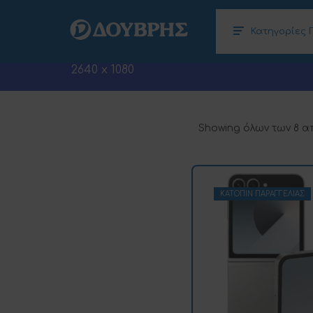
Κατηγορίες 
Κλιματισμός – Θέρμανση, Αφυγραντήρες
Ηλεκτρονικοί Υπολογιστές (Laptops –
2640 x 1080
Showing όλων των 8 
ΚΑΤΌΠΙΝ ΠΑΡΑΓΓΕΛΊΑΣ