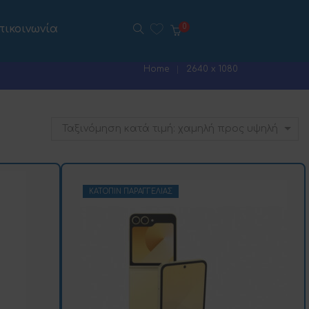
πικοινωνία
0
Home
2640 x 1080
Ταξινόμηση κατά τιμή: χαμηλή προς υψηλή
ΚΑΤΌΠΙΝ ΠΑΡΑΓΓΕΛΊΑΣ