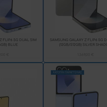
 FLIP6 5G DUAL SIM
SAMSUNG GALAXY Z FLIP6 5G D
6GB) BLUE
(12GB/512GB) SILVER SHA
9,00
€
1.369,00
€
ΚΑΤΌΠΙΝ ΠΑΡΑΓΓΕΛΊΑΣ