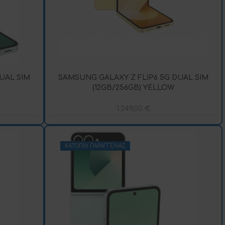
UAL SIM
SAMSUNG GALAXY Z FLIP6 5G DUAL SIM
(12GB/256GB) YELLOW
1.249,00
€
ΚΑΤΌΠΙΝ ΠΑΡΑΓΓΕΛΊΑΣ