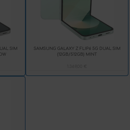
UAL SIM
SAMSUNG GALAXY Z FLIP6 5G DUAL SIM
DOW
(12GB/512GB) MINT
1.369,00
€