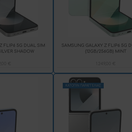
 FLIP6 5G DUAL SIM
SAMSUNG GALAXY Z FLIP6 5G D
 SILVER SHADOW
(12GB/256GB) MINT
9,00
€
1.249,00
€
ΚΑΤΌΠΙΝ ΠΑΡΑΓΓΕΛΊΑΣ