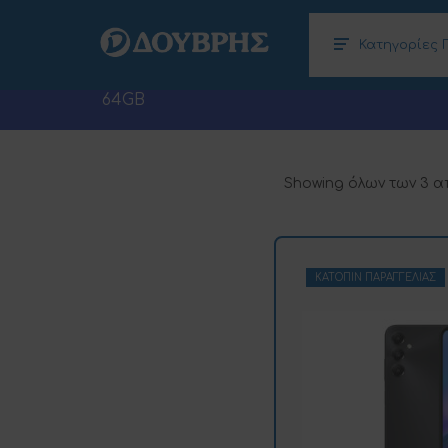
Κατηγορίες 
Κλιματισμός – Θέρμανση, Αφυγραντήρες
Ηλεκτρονικοί Υπολογιστές (Laptops –
64GB
Showing όλων των 3 
ΚΑΤΌΠΙΝ ΠΑΡΑΓΓΕΛΊΑΣ