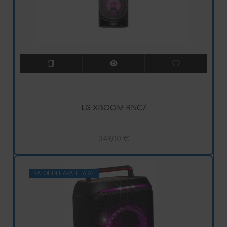
LG XBOOM RNC7
349,00
€
ΚΑΤΌΠΙΝ ΠΑΡΑΓΓΕΛΊΑΣ