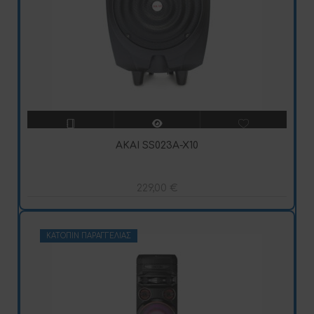
AKAI SS023A-X10
229,00
€
ΚΑΤΌΠΙΝ ΠΑΡΑΓΓΕΛΊΑΣ