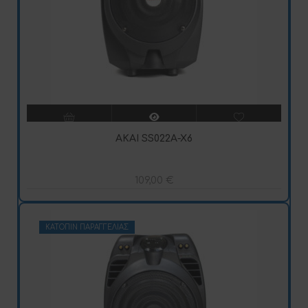
AKAI SS022A-X6
109,00
€
ΚΑΤΌΠΙΝ ΠΑΡΑΓΓΕΛΊΑΣ