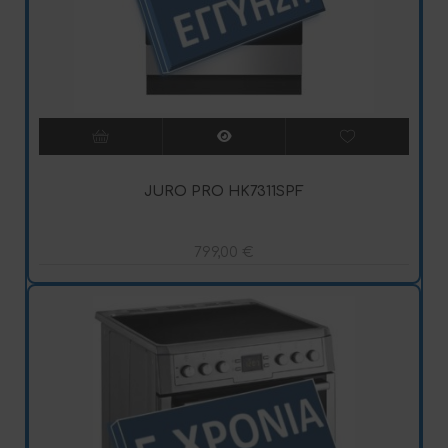
JURO PRO HK7311SPF
799,00
€