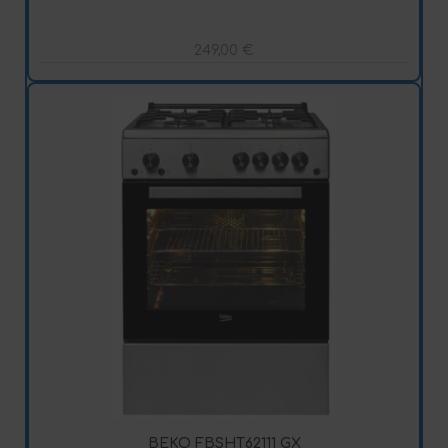
249,00
€
BEKO FBSHT62111 GX