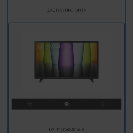
ΣΧΕΤΙΚΆ ΠΡΟΪΌΝΤΑ
LG 32LQ63006LA