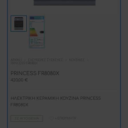
ΑΡΧΙΚΉ
ΕΛΕΎΘΕΡΕΣ ΣΥΣΚΕΥΈΣ
ΚΟΥΖΊΝΕΣ
PRINCESS FR8080X
PRINCESS FR8080X
420,00
€
ΗΛΕΚΤΡΙΚΗ ΚΕΡΑΜΙΚΗ ΚΟΥΖΙΝΑ PRINCESS
FR8080X
ΣΕ ΑΠΌΘΕΜΑ
+ ΕΠΙΘΥΜΗΤΆ