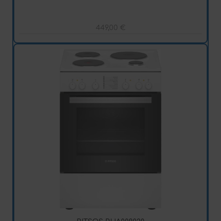
449,00
€