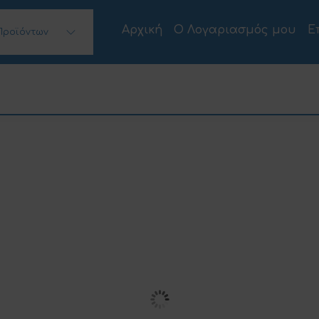
Αρχική
Ο Λογαριασμός μου
Ε
Προϊόντων
 Desktops)