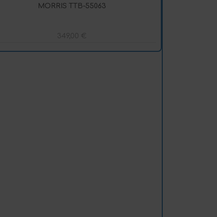
MORRIS TTB-55063
349,00
€