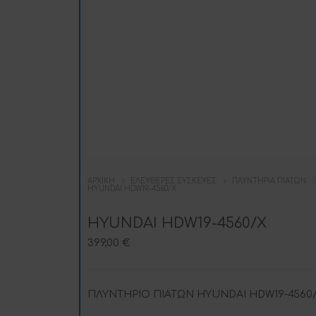
ΑΡΧΙΚΉ
ΕΛΕΎΘΕΡΕΣ ΣΥΣΚΕΥΈΣ
ΠΛΥΝΤΉΡΙΑ ΠΙΆΤΩΝ
HYUNDAI HDW19-4560/X
HYUNDAI HDW19-4560/X
399,00
€
ΠΛΥΝΤΗΡΙΟ ΠΙΑΤΩΝ HYUNDAI HDW19-4560