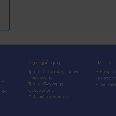
Εξυπηρέτηση
Πληροφο
Τρόποι Αποστολής - Χρόνος
Η Εταιρεί
Παράδοσης
Τα καταστ
ρία
Τρόποι Πληρωμής
Επικοινων
ς
Όροι Χρήσης
ικών
Πολιτική απορρήτου