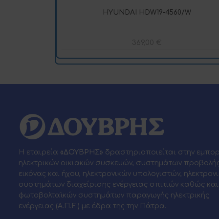
HYUNDAI HDW19-4560/W
369,00
€
Η εταιρεία
«ΔΟΥΒΡΗΣ»
δραστηριοποιείται στην εμπο
ηλεκτρικών οικιακών συσκευών, συστημάτων προβολή
εικόνας και ήχου, ηλεκτρονικών υπολογιστών, ηλεκτρον
συστημάτων διαχείρισης ενέργειας σπιτιών καθώς και
φωτοβολταϊκών συστημάτων παραγωγής ηλεκτρικής
ενέργειας (Α.Π.Ε.) με έδρα της την Πάτρα.