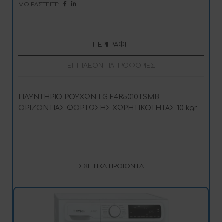
ΜΟΙΡΑΣΤΕΊΤΕ:
v
e
:
ΠΕΡΙΓΡΑΦΉ
ΕΠΙΠΛΈΟΝ ΠΛΗΡΟΦΟΡΊΕΣ
ΠΛΥΝΤΗΡΙΟ ΡΟΥΧΩΝ LG F4R5010TSMB
ΟΡΙΖΟΝΤΙΑΣ ΦΟΡΤΩΣΗΣ ΧΩΡΗΤΙΚΟΤΗΤΑΣ 10 kgr
ΣΧΕΤΙΚΆ ΠΡΟΪΌΝΤΑ