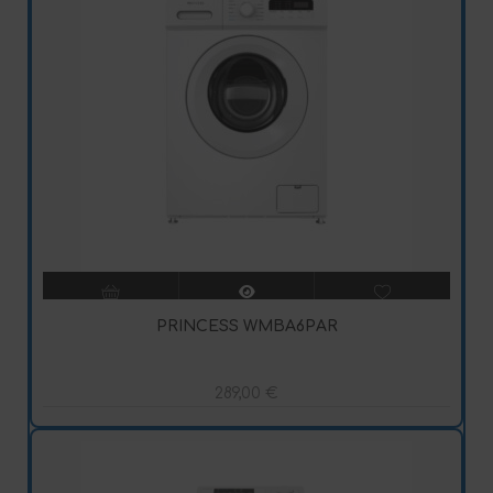
PRINCESS WMBA6PAR
289,00
€