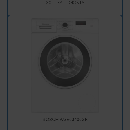
ΣΧΕΤΙΚΆ ΠΡΟΪΌΝΤΑ
BOSCH WGE03400GR