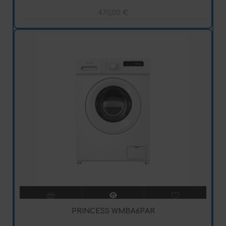
470,00
€
PRINCESS WMBA6PAR