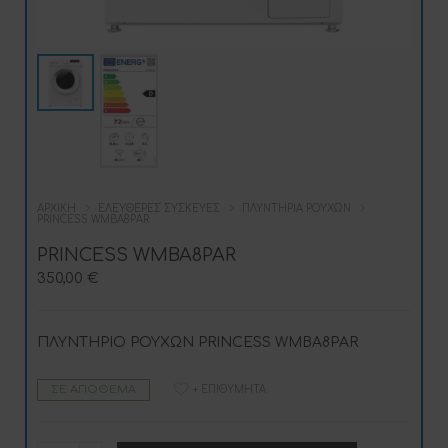
ΑΡΧΙΚΉ
ΕΛΕΎΘΕΡΕΣ ΣΥΣΚΕΥΈΣ
ΠΛΥΝΤΉΡΙΑ ΡΟΎΧΩΝ
PRINCESS WMBA8PAR
PRINCESS WMBA8PAR
350,00
€
ΠΛΥΝΤΗΡΙΟ ΡΟΥΧΩΝ PRINCESS WMBA8PAR
ΣΕ ΑΠΌΘΕΜΑ
+ ΕΠΙΘΥΜΗΤΆ