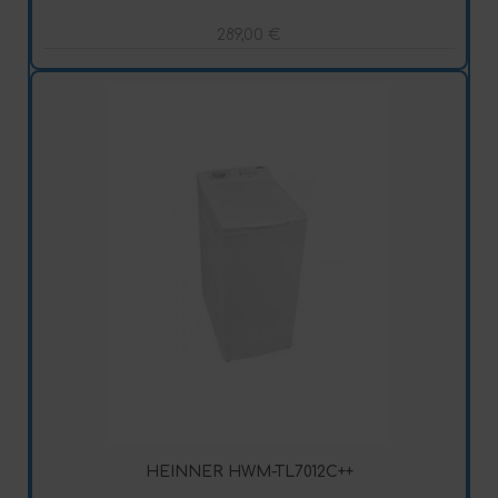
289,00
€
HEINNER HWM-TL7012C++