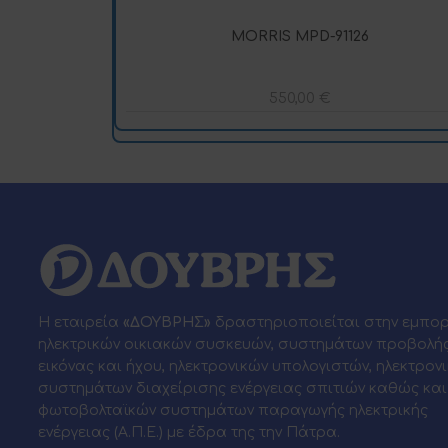
MORRIS MPD-91126
550,00
€
Η εταιρεία
«ΔΟΥΒΡΗΣ»
δραστηριοποιείται στην εμπο
ηλεκτρικών οικιακών συσκευών, συστημάτων προβολή
εικόνας και ήχου, ηλεκτρονικών υπολογιστών, ηλεκτρον
συστημάτων διαχείρισης ενέργειας σπιτιών καθώς και
φωτοβολταϊκών συστημάτων παραγωγής ηλεκτρικής
ενέργειας (Α.Π.Ε.) με έδρα της την Πάτρα.