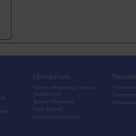
Εξυπηρέτηση
Πληροφο
Τρόποι Αποστολής - Χρόνος
Η Εταιρεί
Παράδοσης
Τα καταστ
ρία
Τρόποι Πληρωμής
Επικοινων
ς
Όροι Χρήσης
ικών
Πολιτική απορρήτου