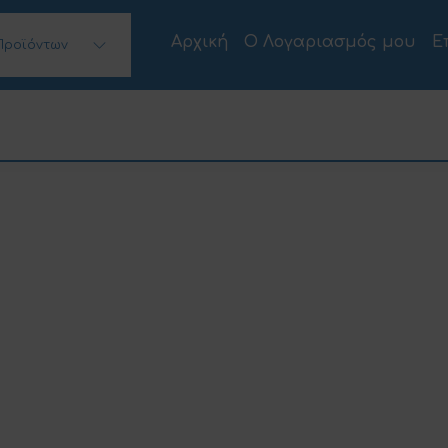
Αρχική
Ο Λογαριασμός μου
Ε
Προϊόντων
 Desktops)