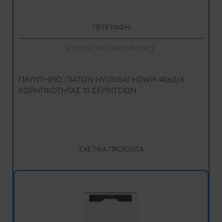
:
ΠΕΡΙΓΡΑΦΉ
ΕΠΙΠΛΈΟΝ ΠΛΗΡΟΦΟΡΊΕΣ
ΠΛΥΝΤΗΡΙΟ ΠΙΑΤΩΝ HYUNDAI HDW19-4560/X
ΧΩΡΗΤΙΚΟΤΗΤΑΣ 10 ΣΕΡΒΙΤΣΙΩΝ
ΣΧΕΤΙΚΆ ΠΡΟΪΌΝΤΑ