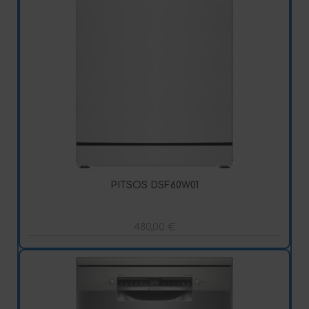
PITSOS DSF60W01
480,00
€