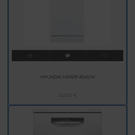
HYUNDAI HDW19-4560/W
369,00
€