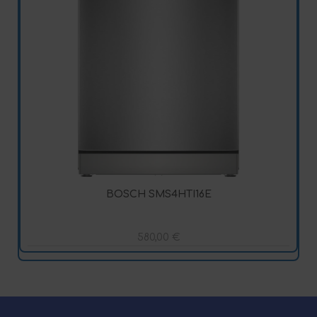
BOSCH SMS4HTI16E
580,00
€