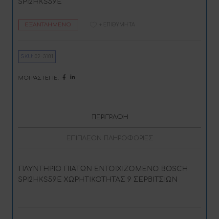
SPI2HKS59E
ΕΞΑΝΤΛΗΜΈΝΟ
+ ΕΠΙΘΥΜΗΤΆ
SKU:
02-3181
ΜΟΙΡΑΣΤΕΊΤΕ:
ΠΕΡΙΓΡΑΦΉ
ΕΠΙΠΛΈΟΝ ΠΛΗΡΟΦΟΡΊΕΣ
ΠΛΥΝΤΗΡΙΟ ΠΙΑΤΩΝ ΕΝΤΟΙΧΙΖΟΜΕΝΟ BOSCH
SPI2HKS59E ΧΩΡΗΤΙΚΟΤΗΤΑΣ 9 ΣΕΡΒΙΤΣΙΩΝ