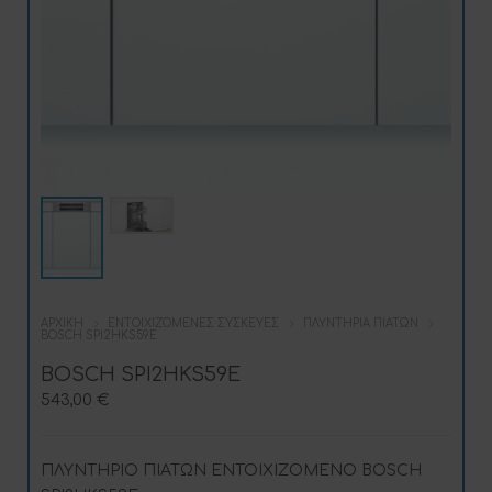
ΑΡΧΙΚΉ
ΕΝΤΟΙΧΙΖΌΜΕΝΕΣ ΣΥΣΚΕΥΈΣ
ΠΛΥΝΤΉΡΙΑ ΠΙΆΤΩΝ
BOSCH SPI2HKS59E
BOSCH SPI2HKS59E
543,00
€
ΠΛΥΝΤΗΡΙΟ ΠΙΑΤΩΝ ΕΝΤΟΙΧΙΖΟΜΕΝΟ BOSCH