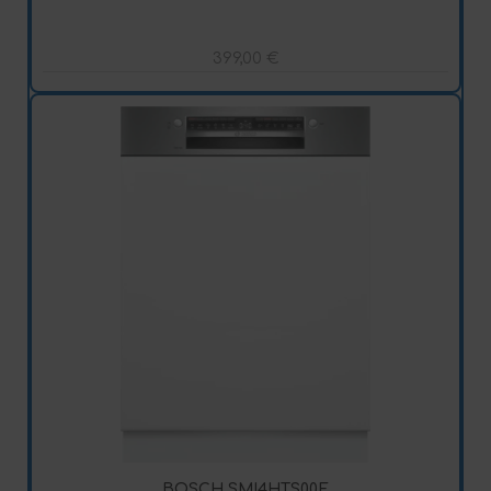
399,00
€
BOSCH SMI4HTS00E