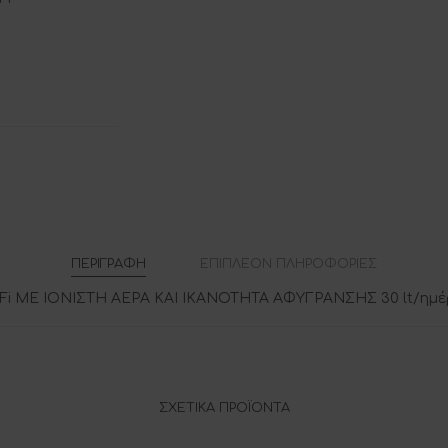
ΠΕΡΙΓΡΑΦΉ
ΕΠΙΠΛΈΟΝ ΠΛΗΡΟΦΟΡΊΕΣ
i ΜΕ ΙΟΝΙΣΤΗ ΑΕΡΑ ΚΑΙ ΙΚΑΝΟΤΗΤΑ ΑΦΥΓΡΑΝΣΗΣ 30 lt/ημ
ΣΧΕΤΙΚΆ ΠΡΟΪΌΝΤΑ