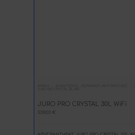
ΑΡΧΙΚΉ
ΚΛΙΜΑΤΙΣΜΌΣ - ΘΈΡΜΑΝΣΗ, ΑΦΥΓΡΑΝΤΉΡΕΣ
JURO PRO CRYSTAL 30L WIFI
JURO PRO CRYSTAL 30L WiFi
339,00
€
ΑΦΥΓΡΑΝΤΗΡΑΣ JURO PRO CRYSTAL 30L Wi