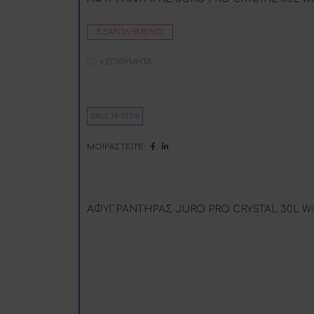
ΕΞΑΝΤΛΗΜΈΝΟ
+ ΕΠΙΘΥΜΗΤΆ
SKU:
18-1258
ΜΟΙΡΑΣΤΕΊΤΕ:
ΑΦΥΓΡΑΝΤΗΡΑΣ JURO PRO CRYSTAL 30L WiF