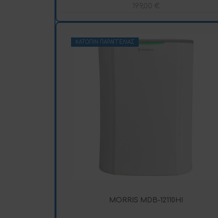
199,00
€
ΚΑΤΌΠΙΝ ΠΑΡΑΓΓΕΛΊΑΣ
MORRIS MDB-12110HI