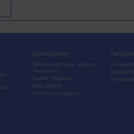
Εξυπηρέτηση
Πληροφο
Τρόποι Αποστολής - Χρόνος
Η Εταιρεί
Παράδοσης
Τα καταστ
ρία
Τρόποι Πληρωμής
Επικοινων
ς
Όροι Χρήσης
ικών
Πολιτική απορρήτου