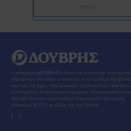
199,00
€
Η εταιρεία
«ΔΟΥΒΡΗΣ»
δραστηριοποιείται στην εμπο
ηλεκτρικών οικιακών συσκευών, συστημάτων προβολή
εικόνας και ήχου, ηλεκτρονικών υπολογιστών, ηλεκτρον
συστημάτων διαχείρισης ενέργειας σπιτιών καθώς και
φωτοβολταϊκών συστημάτων παραγωγής ηλεκτρικής
ενέργειας (Α.Π.Ε.) με έδρα της την Πάτρα.