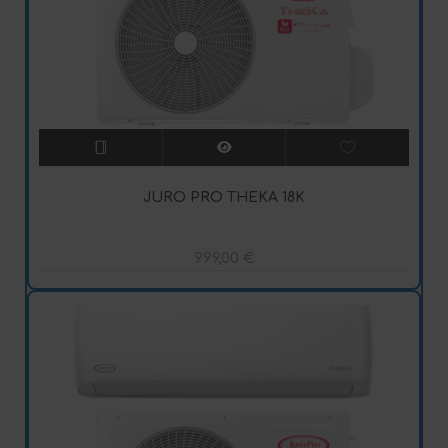
JURO PRO THEKA 18K
999,00
€