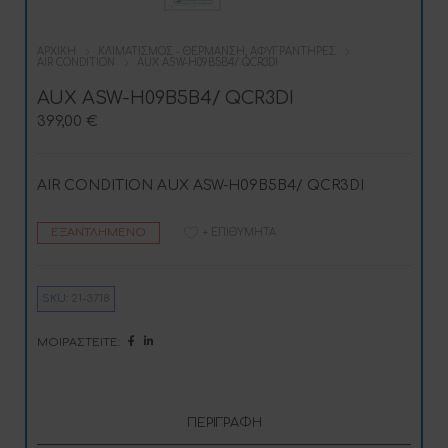
ΑΡΧΙΚΉ
ΚΛΙΜΑΤΙΣΜΌΣ - ΘΈΡΜΑΝΣΗ, ΑΦΥΓΡΑΝΤΉΡΕΣ
AIR CONDITION
AUX ASW-H09B5B4/ QCR3DI
AUX ASW-H09B5B4/ QCR3DI
399,00
€
AIR CONDITION AUX ASW-H09B5B4/ QCR3DI
ΕΞΑΝΤΛΗΜΈΝΟ
+ ΕΠΙΘΥΜΗΤΆ
SKU:
21-3718
ΜΟΙΡΑΣΤΕΊΤΕ:
ΠΕΡΙΓΡΑΦΉ