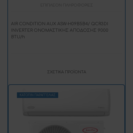
ΕΠΙΠΛΈΟΝ ΠΛΗΡΟΦΟΡΊΕΣ
AIR CONDITION AUX ASW-H09B5B4/ QCR3DI
INVERTER ΟΝΟΜΑΣΤΙΚΗΣ ΑΠΟΔΟΣΗΣ 9000
BTU/h
ΣΧΕΤΙΚΆ ΠΡΟΪΌΝΤΑ
ΚΑΤΌΠΙΝ ΠΑΡΑΓΓΕΛΊΑΣ