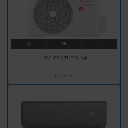
JURO PRO THEKA 24K
1.160,00
€