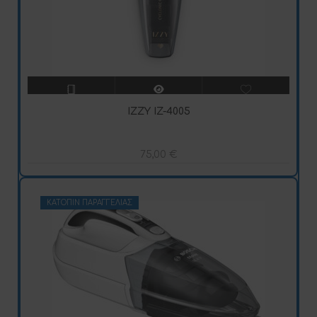
IZZY IZ-4005
75,00
€
ΚΑΤΌΠΙΝ ΠΑΡΑΓΓΕΛΊΑΣ