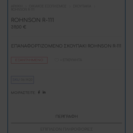
ΑΡΧΙΚΉ
ΟΙΚΙΑΚΌΣ ΕΞΟΠΛΙΣΜΌΣ
ΣΚΟΥΠΆΚΙΑ
ROHNSON R-111
ROHNSON R-111
39,00
€
ΕΠΑΝΑΦΟΡΤΙΖΟΜΕΝΟ ΣΚΟΥΠΑΚΙ ROHNSON R-111
ΕΞΑΝΤΛΗΜΈΝΟ
+ ΕΠΙΘΥΜΗΤΆ
SKU:
06-1420
ΜΟΙΡΑΣΤΕΊΤΕ:
ΠΕΡΙΓΡΑΦΉ
ΕΠΙΠΛΈΟΝ ΠΛΗΡΟΦΟΡΊΕΣ