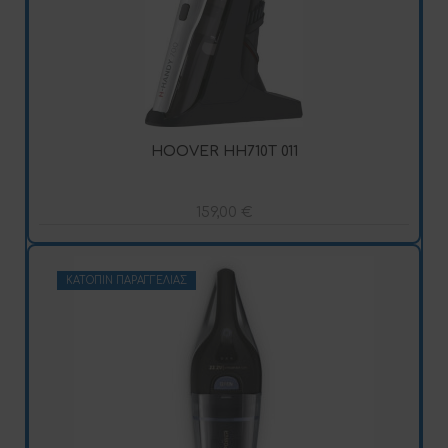
HOOVER HH710T 011
159,00
€
ΚΑΤΌΠΙΝ ΠΑΡΑΓΓΕΛΊΑΣ