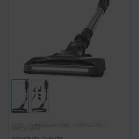
ΑΡΧΙΚΉ
ΟΙΚΙΑΚΌΣ ΕΞΟΠΛΙΣΜΌΣ
ΣΚΟΎΠΕΣ STICK
ROWENTA RH9677