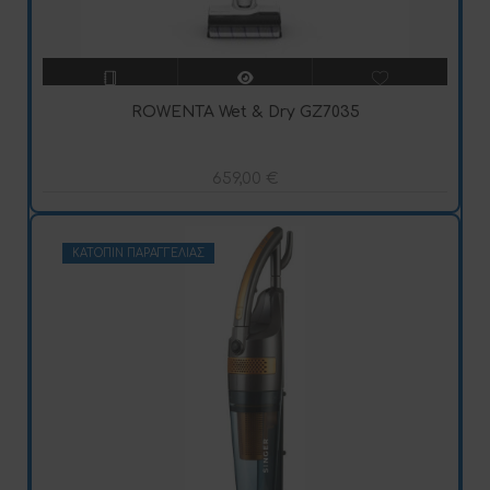
ROWENTA Wet & Dry GZ7035
659,00
€
ΚΑΤΌΠΙΝ ΠΑΡΑΓΓΕΛΊΑΣ