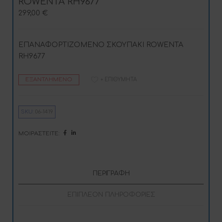
ROWENTA RH9677
299,00
€
ΕΠΑΝΑΦΟΡΤΙΖΟΜΕΝΟ ΣΚΟΥΠΑΚΙ ROWENTA
RH9677
ΕΞΑΝΤΛΗΜΈΝΟ
+ ΕΠΙΘΥΜΗΤΆ
SKU:
06-1419
ΜΟΙΡΑΣΤΕΊΤΕ:
ΠΕΡΙΓΡΑΦΉ
ΕΠΙΠΛΈΟΝ ΠΛΗΡΟΦΟΡΊΕΣ