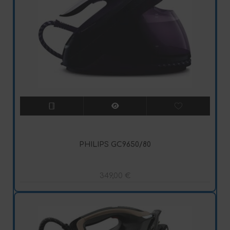
PHILIPS GC9650/80
349,00
€