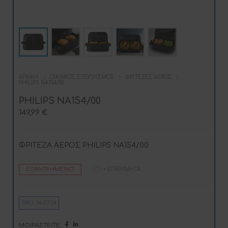
ΑΡΧΙΚΉ
ΟΙΚΙΑΚΌΣ ΕΞΟΠΛΙΣΜΌΣ
ΦΡΙΤΈΖΕΣ ΑΈΡΟΣ
PHILIPS NA154/00
PHILIPS NA154/00
149,99
€
ΦΡΙΤΕΖΑ ΑΕΡΟΣ PHILIPS NA154/00
ΕΞΑΝΤΛΗΜΈΝΟ
+ ΕΠΙΘΥΜΗΤΆ
SKU:
14-2729
ΜΟΙΡΑΣΤΕΊΤΕ: