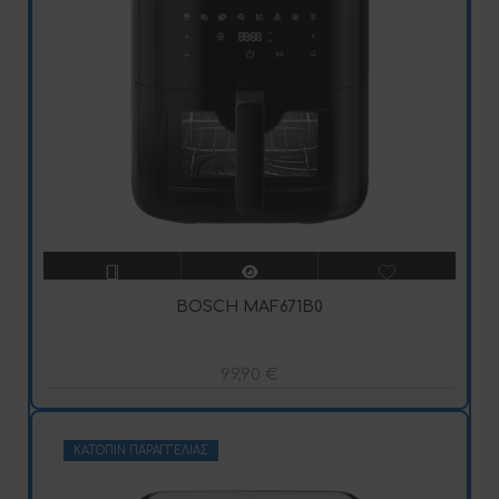
BOSCH MAF671B0
99,90
€
ΚΑΤΌΠΙΝ ΠΑΡΑΓΓΕΛΊΑΣ