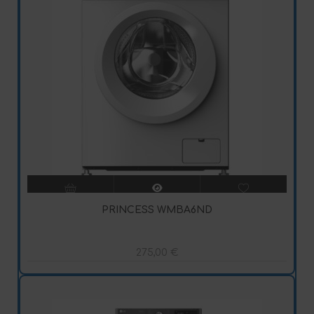
PRINCESS WMBA6ND
275,00
€