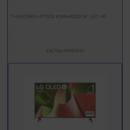
ΤΗΛΕΟΡΑΣΗ KYDOS K24NH22SD 24″ LED HD
ΣΧΕΤΙΚΆ ΠΡΟΪΌΝΤΑ