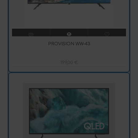
PROVISION WW-43
199,00
€