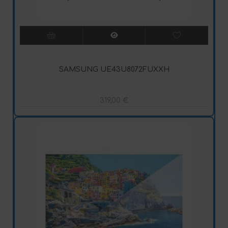
SAMSUNG UE43U8072FUXXH
319,00
€