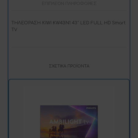
ΕΠΙΠΛΈΟΝ ΠΛΗΡΟΦΟΡΊΕΣ
ΤΗΛΕΟΡΑΣΗ KIWI KW43N1 43″ LED FULL HD Smart
TV
ΣΧΕΤΙΚΆ ΠΡΟΪΌΝΤΑ