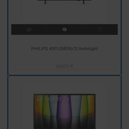
PHILIPS 43PUS8510/12 Ambilight
369,00
€