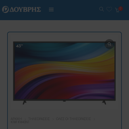
0
ΑΡΧΙΚΉ
ΤΗΛΕΟΡΆΣΕΙΣ
ΌΛΕΣ ΟΙ ΤΗΛΕΟΡΆΣΕΙΣ
KIWI KW43N1