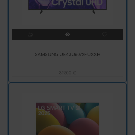
SAMSUNG UE43U8072FUXXH
319,00
€