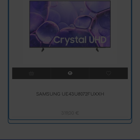
SAMSUNG UE43U8072FUXXH
319,00
€