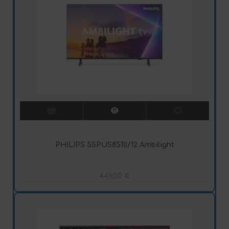
PHILIPS 55PUS8510/12 Ambilight
449,00
€