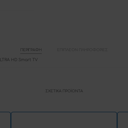
ΠΕΡΙΓΡΑΦΉ
ΕΠΙΠΛΈΟΝ ΠΛΗΡΟΦΟΡΊΕΣ
LTRA HD Smart TV
ΣΧΕΤΙΚΆ ΠΡΟΪΌΝΤΑ