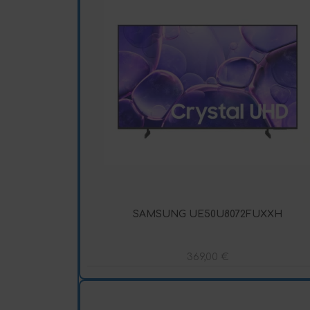
SAMSUNG UE50U8072FUXXH
369,00
€