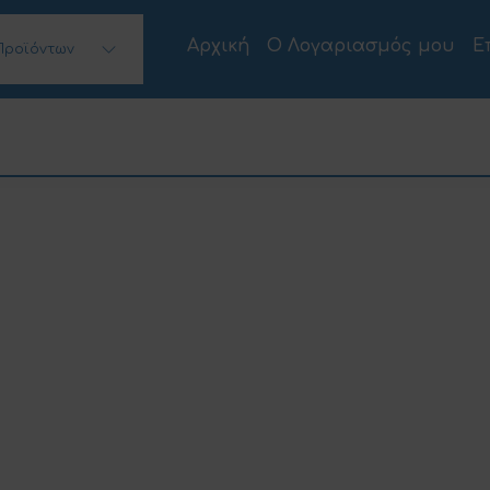
Αρχική
Ο Λογαριασμός μου
Ε
Προϊόντων
 Desktops)