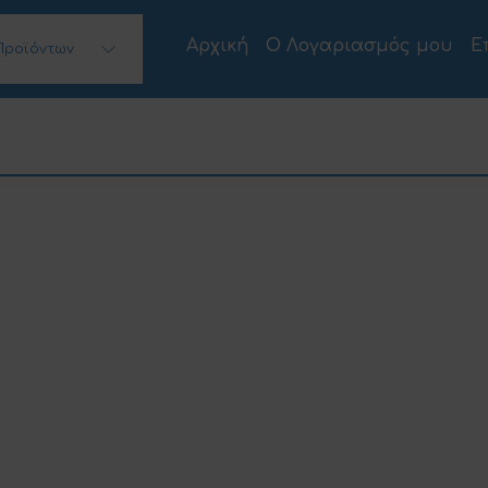
Αρχική
Ο Λογαριασμός μου
Ε
Προϊόντων
 Desktops)