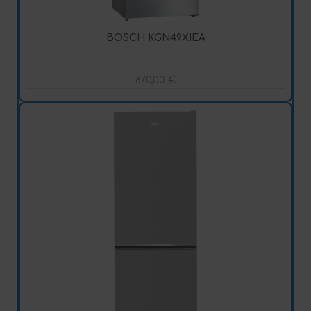
BOSCH KGN49XIEA
870,00
€