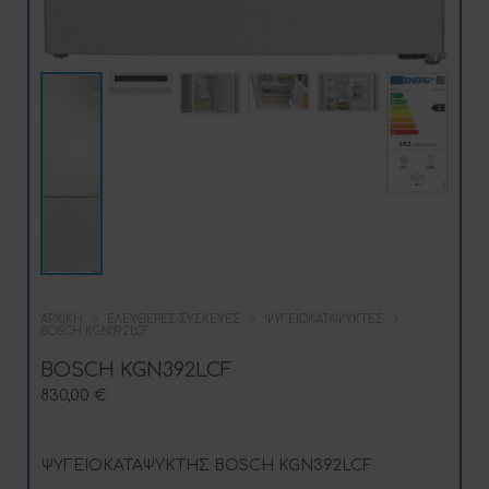
ΑΡΧΙΚΉ
ΕΛΕΎΘΕΡΕΣ ΣΥΣΚΕΥΈΣ
ΨΥΓΕΙΟΚΑΤΑΨΎΚΤΕΣ
BOSCH KGN392LCF
BOSCH KGN392LCF
830,00
€
ΨΥΓΕΙΟΚΑΤΑΨΥΚΤΗΣ BOSCH KGN392LCF