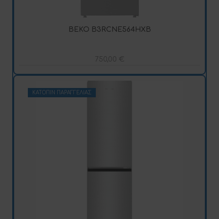
BEKO B3RCNE564HXB
750,00
€
ΚΑΤΌΠΙΝ ΠΑΡΑΓΓΕΛΊΑΣ