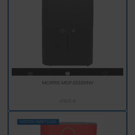
MORRIS MDP-25320INV
419,00
€
ΚΑΤΌΠΙΝ ΠΑΡΑΓΓΕΛΊΑΣ