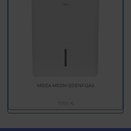
MIDEA MDDN-12DEN7-QA3
159,00
€