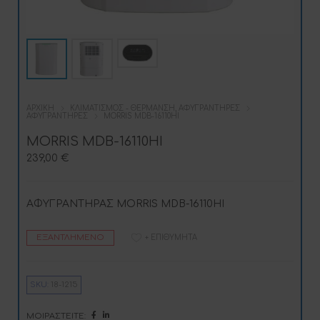
ΑΡΧΙΚΉ
ΚΛΙΜΑΤΙΣΜΌΣ - ΘΈΡΜΑΝΣΗ, ΑΦΥΓΡΑΝΤΉΡΕΣ
ΑΦΥΓΡΑΝΤΉΡΕΣ
MORRIS MDB-16110HI
MORRIS MDB-16110HI
239,00
€
ΑΦΥΓΡΑΝΤΗΡΑΣ MORRIS MDB-16110HI
ΕΞΑΝΤΛΗΜΈΝΟ
+ ΕΠΙΘΥΜΗΤΆ
SKU:
18-1215
ΜΟΙΡΑΣΤΕΊΤΕ: