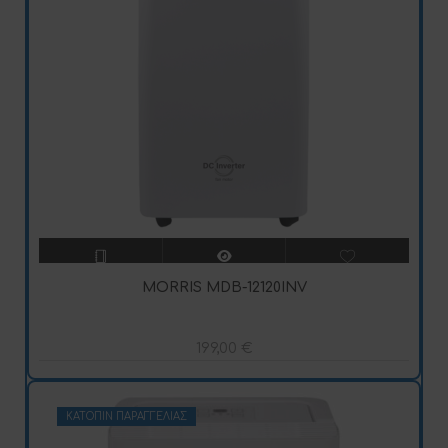
MORRIS MDB-12120INV
199,00
€
ΚΑΤΌΠΙΝ ΠΑΡΑΓΓΕΛΊΑΣ