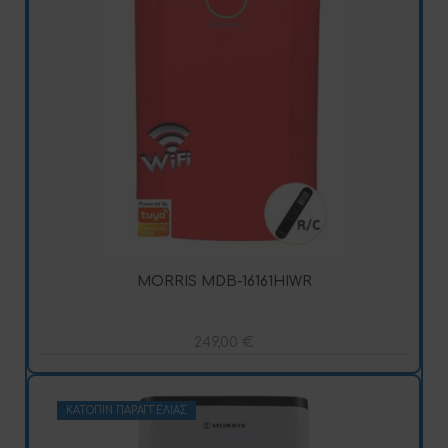
MORRIS MDB-16161HIWR
249,00
€
ΚΑΤΌΠΙΝ ΠΑΡΑΓΓΕΛΊΑΣ