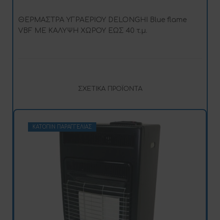
ΘΕΡΜΑΣΤΡΑ ΥΓΡΑΕΡΙΟΥ DELONGHI Blue flame
VBF ΜΕ ΚΑΛΥΨΗ ΧΩΡΟΥ ΕΩΣ 40 τ.μ.
ΣΧΕΤΙΚΆ ΠΡΟΪΌΝΤΑ
ΚΑΤΌΠΙΝ ΠΑΡΑΓΓΕΛΊΑΣ