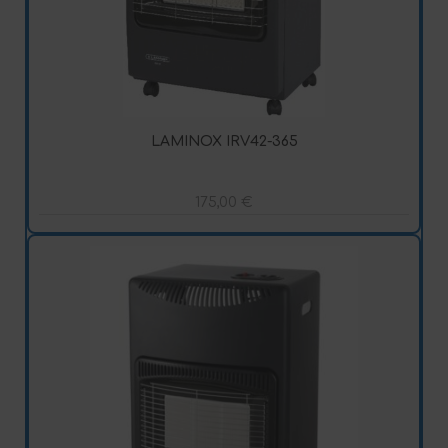
LAMINOX IRV42-365
175,00
€