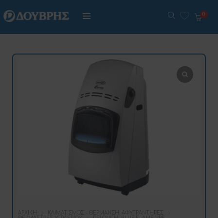
0
ΑΡΧΙΚΉ
ΚΛΙΜΑΤΙΣΜΌΣ - ΘΈΡΜΑΝΣΗ, ΑΦΥΓΡΑΝΤΉΡΕΣ