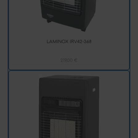
LAMINOX IRV42-368
219,00
€