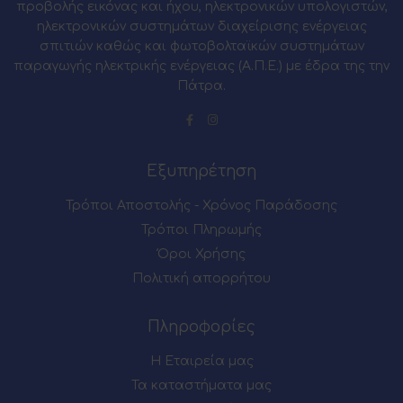
προβολής εικόνας και ήχου, ηλεκτρονικών υπολογιστών,
ηλεκτρονικών συστημάτων διαχείρισης ενέργειας
σπιτιών καθώς και φωτοβολταϊκών συστημάτων
παραγωγής ηλεκτρικής ενέργειας (Α.Π.Ε.) με έδρα της την
Πάτρα.
Εξυπηρέτηση
Τρόποι Αποστολής - Χρόνος Παράδοσης
Τρόποι Πληρωμής
Όροι Χρήσης
Πολιτική απορρήτου
Πληροφορίες
Η Εταιρεία μας
Τα καταστήματα μας