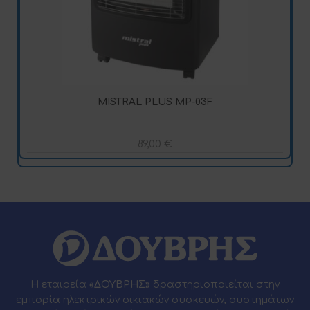
MISTRAL PLUS MP-03F
89,00
€
Η εταιρεία
«ΔΟΥΒΡΗΣ»
δραστηριοποιείται στην
εμπορία ηλεκτρικών οικιακών συσκευών, συστημάτων