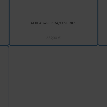
AUX ASW-H18B4/Q SERIES
659,00
€