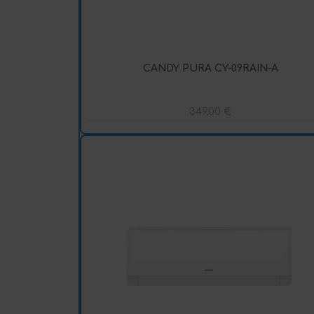
CANDY PURA CY-09RAIN-A
349,00
€