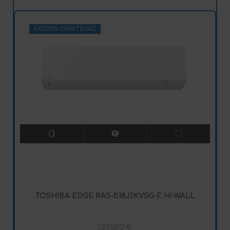
ΚΑΤΌΠΙΝ ΠΑΡΑΓΓΕΛΊΑΣ
TOSHIBA EDGE RAS-B18J2KVSG-E HI-WALL
1.220,00
€