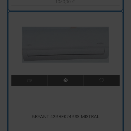
1.080,00
€
BRYANT 42BRF024B8S MISTRAL