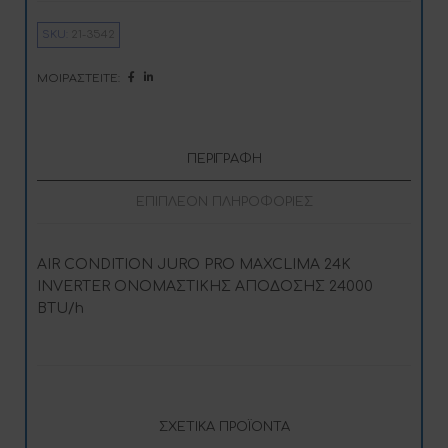
SKU:
21-3542
ΜΟΙΡΑΣΤΕΊΤΕ:
ΠΕΡΙΓΡΑΦΉ
ΕΠΙΠΛΈΟΝ ΠΛΗΡΟΦΟΡΊΕΣ
AIR CONDITION JURO PRO MAXCLIMA 24K
INVERTER ΟΝΟΜΑΣΤΙΚΗΣ ΑΠΟΔΟΣΗΣ 24000
BTU/h
ΣΧΕΤΙΚΆ ΠΡΟΪΌΝΤΑ