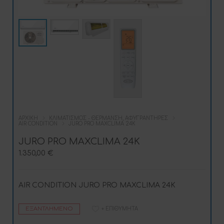
ΑΡΧΙΚΉ
ΚΛΙΜΑΤΙΣΜΌΣ - ΘΈΡΜΑΝΣΗ, ΑΦΥΓΡΑΝΤΉΡΕΣ
AIR CONDITION
JURO PRO MAXCLIMA 24K
JURO PRO MAXCLIMA 24K
1.350,00
€
AIR CONDITION JURO PRO MAXCLIMA 24K
ΕΞΑΝΤΛΗΜΈΝΟ
+ ΕΠΙΘΥΜΗΤΆ