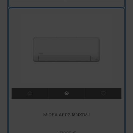
MIDEA AEP2-18NXD6-I