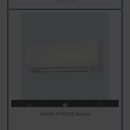
1.120,00
€
DAIKIN ATXC50E Sensira