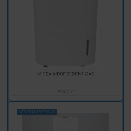
MIDEA MDDF-20DEN7-QA3
199,00
€
ΚΑΤΌΠΙΝ ΠΑΡΑΓΓΕΛΊΑΣ