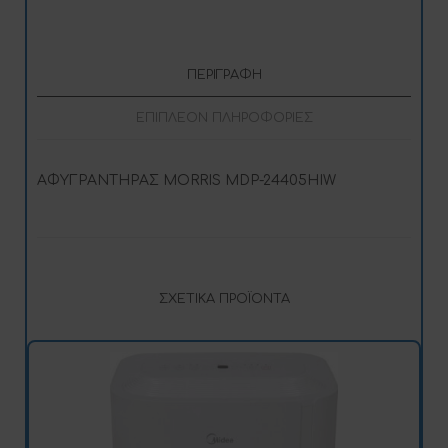
ΠΕΡΙΓΡΑΦΉ
ΕΠΙΠΛΈΟΝ ΠΛΗΡΟΦΟΡΊΕΣ
ΑΦΥΓΡΑΝΤΗΡΑΣ MORRIS MDP-24405HIW
ΣΧΕΤΙΚΆ ΠΡΟΪΌΝΤΑ