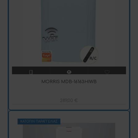
MORRIS MDB-16163HIWB
289,00
€
ΚΑΤΌΠΙΝ ΠΑΡΑΓΓΕΛΊΑΣ