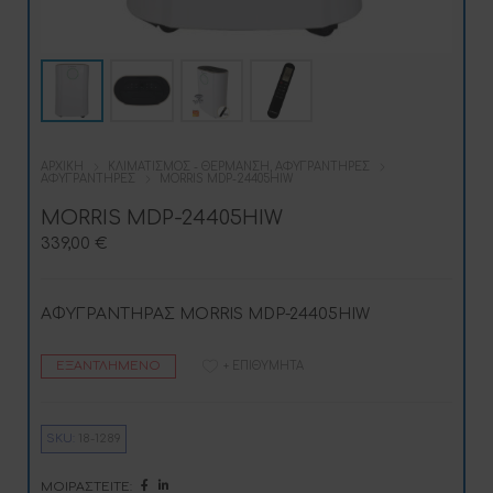
ΑΡΧΙΚΉ
ΚΛΙΜΑΤΙΣΜΌΣ - ΘΈΡΜΑΝΣΗ, ΑΦΥΓΡΑΝΤΉΡΕΣ
ΑΦΥΓΡΑΝΤΉΡΕΣ
MORRIS MDP-24405HIW
MORRIS MDP-24405HIW
339,00
€
ΑΦΥΓΡΑΝΤΗΡΑΣ MORRIS MDP-24405HIW
ΕΞΑΝΤΛΗΜΈΝΟ
+ ΕΠΙΘΥΜΗΤΆ
SKU:
18-1289
ΜΟΙΡΑΣΤΕΊΤΕ: