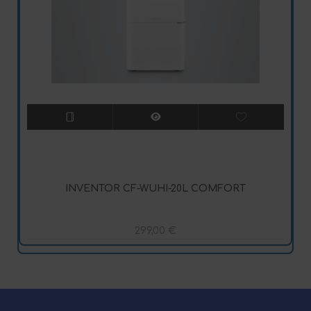
INVENTOR CF-WUHI-20L COMFORT
299,00
€