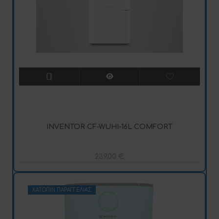
INVENTOR CF-WUHI-16L COMFORT
239,00
€
ΚΑΤΌΠΙΝ ΠΑΡΑΓΓΕΛΊΑΣ