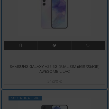
SAMSUNG GALAXY A55 5G DUAL SIM (8GB/256GB)
AWESOME LILAC
549,90
€
ΚΑΤΌΠΙΝ ΠΑΡΑΓΓΕΛΊΑΣ