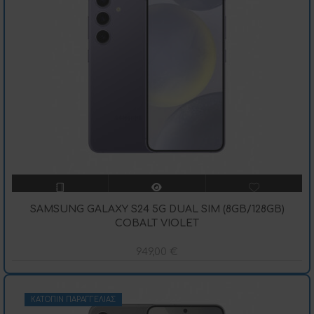
SAMSUNG GALAXY S24 5G DUAL SIM (8GB/128GB)
COBALT VIOLET
949,00
€
ΚΑΤΌΠΙΝ ΠΑΡΑΓΓΕΛΊΑΣ