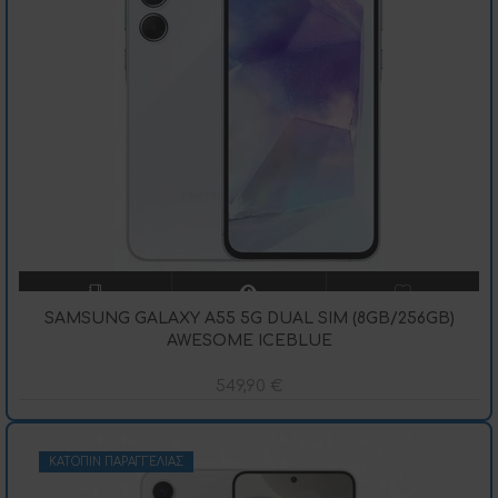
SAMSUNG GALAXY A55 5G DUAL SIM (8GB/256GB)
AWESOME ICEBLUE
549,90
€
ΚΑΤΌΠΙΝ ΠΑΡΑΓΓΕΛΊΑΣ