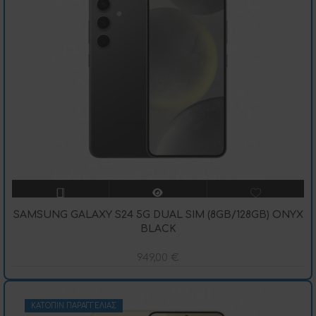
SAMSUNG GALAXY S24 5G DUAL SIM (8GB/128GB) ONYX
BLACK
949,00
€
ΚΑΤΌΠΙΝ ΠΑΡΑΓΓΕΛΊΑΣ