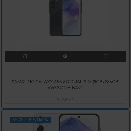
SAMSUNG GALAXY A55 5G DUAL SIM (8GB/256GB)
AWESOME NAVY
549,90
€
ΚΑΤΌΠΙΝ ΠΑΡΑΓΓΕΛΊΑΣ