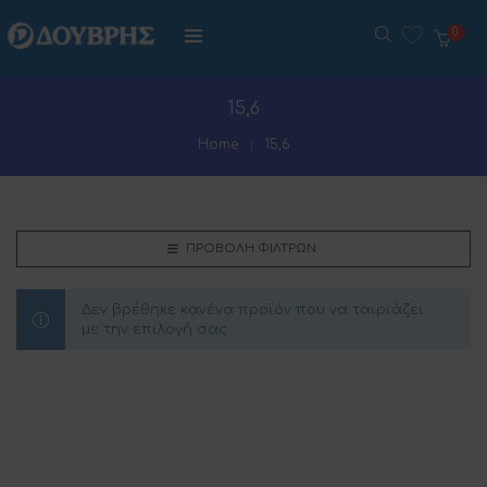
0
15,6
Home
15,6
ΠΡΟΒΟΛΉ ΦΊΛΤΡΩΝ
Δεν βρέθηκε κανένα προϊόν που να ταιριάζει
με την επιλογή σας.