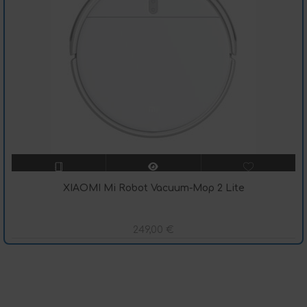
XIAOMI Mi Robot Vacuum-Mop 2 Lite
249,00
€