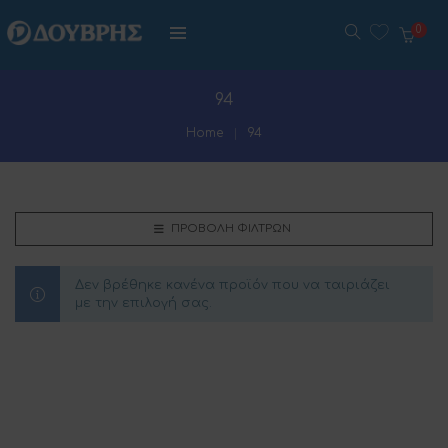
0
94
Home
94
ΠΡΟΒΟΛΉ ΦΊΛΤΡΩΝ
Δεν βρέθηκε κανένα προϊόν που να ταιριάζει
με την επιλογή σας.