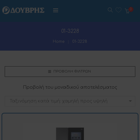
0
01-3228
Home
01-3228
ΠΡΟΒΟΛΉ ΦΊΛΤΡΩΝ
Προβολή του μοναδικού αποτελέσματος
Ταξινόμηση κατά τιμή: χαμηλή προς υψηλή