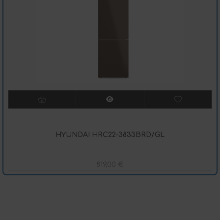
HYUNDAI HRC22-3833BRD/GL
819,00
€