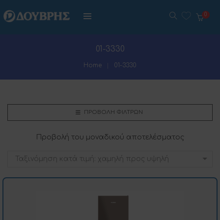
0
01-3330
Home
01-3330
ΠΡΟΒΟΛΉ ΦΊΛΤΡΩΝ
Προβολή του μοναδικού αποτελέσματος
Ταξινόμηση κατά τιμή: χαμηλή προς υψηλή