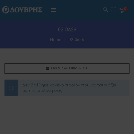
0
02-3626
Home
02-3626
ΠΡΟΒΟΛΉ ΦΊΛΤΡΩΝ
Δεν βρέθηκε κανένα προϊόν που να ταιριάζει
με την επιλογή σας.