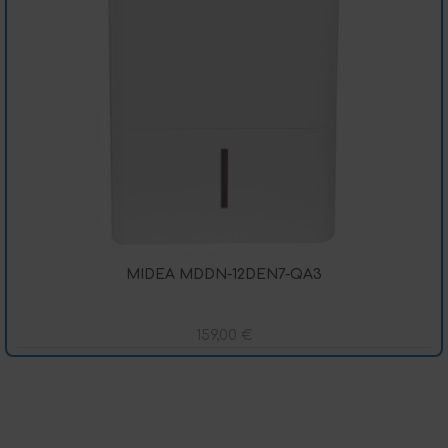
MIDEA MDDN-12DEN7-QA3
159,00
€