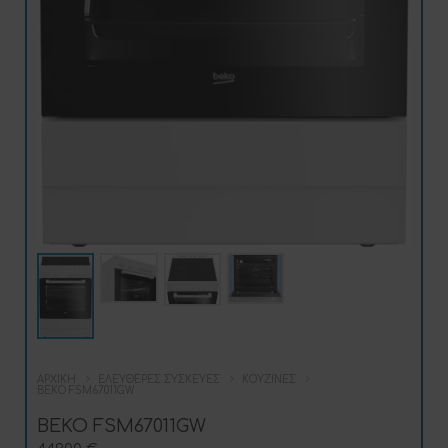
ΑΡΧΙΚΉ
ΕΛΕΎΘΕΡΕΣ ΣΥΣΚΕΥΈΣ
ΚΟΥΖΊΝΕΣ
BEKO FSM67011GW
BEKO FSM67011GW