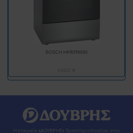
BOSCH HKR390050
630,00
€
Η εταιρεία
«ΔΟΥΒΡΗΣ»
δραστηριοποιείται στην