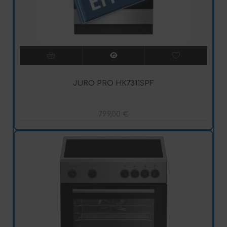
JURO PRO HK7311SPF
799,00
€